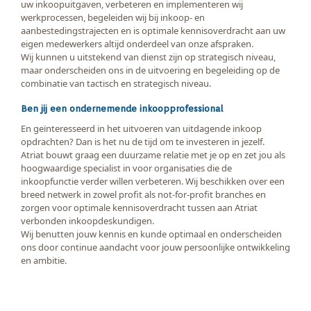
uw inkoopuitgaven, verbeteren en implementeren wij
werkprocessen, begeleiden wij bij inkoop- en
aanbestedingstrajecten en is optimale kennisoverdracht aan uw
eigen medewerkers altijd onderdeel van onze afspraken.
Wij kunnen u uitstekend van dienst zijn op strategisch niveau,
maar onderscheiden ons in de uitvoering en begeleiding op de
combinatie van tactisch en strategisch niveau.
Ben jij een ondernemende inkoopprofessional
En geïnteresseerd in het uitvoeren van uitdagende inkoop
opdrachten? Dan is het nu de tijd om te investeren in jezelf.
Atriat bouwt graag een duurzame relatie met je op en zet jou als
hoogwaardige specialist in voor organisaties die de
inkoopfunctie verder willen verbeteren. Wij beschikken over een
breed netwerk in zowel profit als not-for-profit branches en
zorgen voor optimale kennisoverdracht tussen aan Atriat
verbonden inkoopdeskundigen.
Wij benutten jouw kennis en kunde optimaal en onderscheiden
ons door continue aandacht voor jouw persoonlijke ontwikkeling
en ambitie.