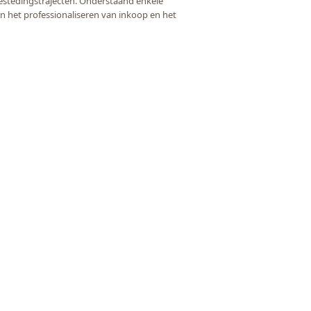
estedingstrajecten. Onderstaand enkele
n het professionaliseren van inkoop en het